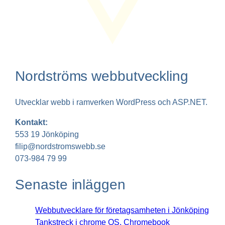
Nordströms webbutveckling
Utvecklar webb i ramverken WordPress och ASP.NET.
Kontakt:
553 19 Jönköping
filip@nordstromswebb.se
073-984 79 99
Senaste inläggen
Webbutvecklare för företagsamheten i Jönköping
Tankstreck i chrome OS, Chromebook